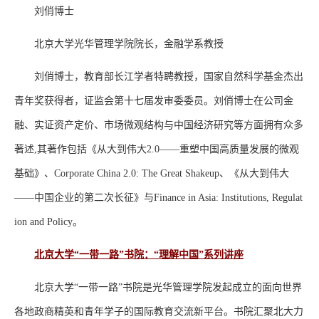
刘俏博士
北京大学光华管理学院院长，金融学系教授
刘俏博士，教育部长江学者特聘教授，国家自然科学基金杰出
青年奖获得者，证监会第十七届发审委委员。刘俏博士在公司金
融、实证资产定价、市场微观结构与中国经济研究等方面拥有众多
著述,其著作包括《从大到伟大2.0——重塑中国高质量发展的微观
基础》、Corporate China 2.0: The Great Shakeup、《从大到伟大
——中国企业的第二次长征》与Finance in Asia: Institutions, Regulat
ion and Policy。
北京大学
“一带一路”书院
：
“理解中国”系列讲座
北京大学“一带一路”书院是光华管理学院发起成立的面向世界
各地政商精英和青年学子的国际教育交流新平台。书院汇聚北大力