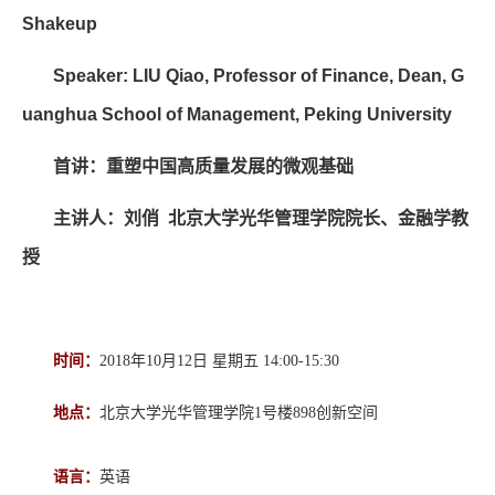
Shakeup
Speaker: LIU Qiao, Professor of Finance, Dean, G
uanghua School of Management, Peking University
首讲：重塑中国高质量发展的微观基础
主讲人：刘俏 北京大学光华管理学院院长、金融学教
授
时间：
2018年10月12日 星期五 14:00-15:30
地点：
北京大学光华管理学院1号楼898创新空间
语言：
英语