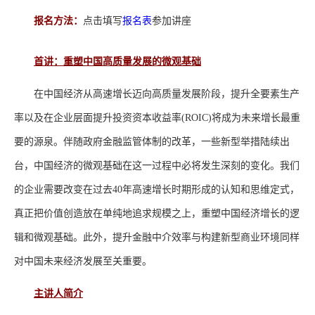
报名方法：
点击填写
报名表
参加讲座
首讲：重塑中国高质量发展的微观基础
在中国经济从高速增长迈向高质量发展阶段，提升全要素生产
率以及在企业层面提升投资资本收益率(ROIC)将成为未来增长最重
要的源泉。伴随政府金融监管体制的改革，一些新型举措陆续出
台，中国经济的微观基础在这一过程中必将发生深刻的变化。我们
的企业需要改变在过去40年高速增长时期形成的认知和思维定式，
真正把价值创造放在单纯地追求规模之上，重塑中国经济增长的逻
辑和微观基础。此外，提升金融中介效率与构建新型商业环境同样
对中国未来经济发展至关重要。
主讲人简介