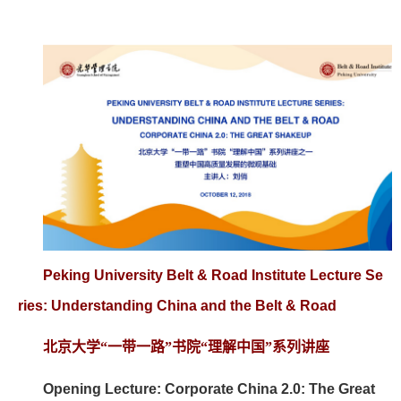
Peking University Belt & Road Institute Lecture Se
ries:
Understanding China and the Belt & Road
北京大学
“一带一路”书院
“理解中国”
系列讲座
Opening Lecture: Corporate China 2.0: The Great