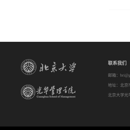
联系我们
邮箱：bri@gs
地址：北京
北京大学光华