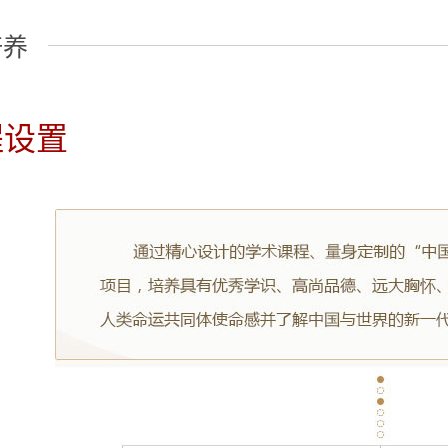
培养
程设置