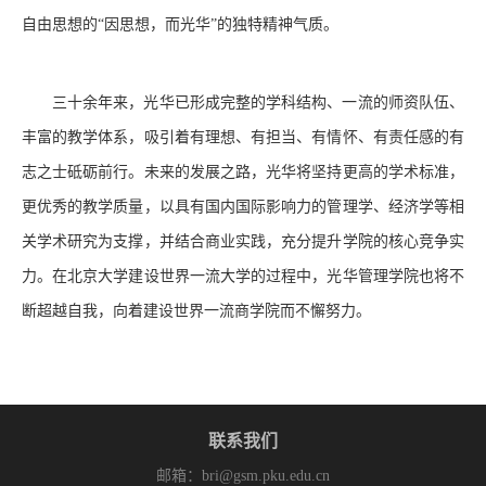
自由思想的“因思想，而光华”的独特精神气质。
三十余年来，光华已形成完整的学科结构、一流的师资队伍、
丰富的教学体系，吸引着有理想、有担当、有情怀、有责任感的有
志之士砥砺前行。未来的发展之路，光华将坚持更高的学术标准，
更优秀的教学质量，以具有国内国际影响力的管理学、经济学等相
关学术研究为支撑，并结合商业实践，充分提升学院的核心竞争实
力。在北京大学建设世界一流大学的过程中，光华管理学院也将不
断超越自我，向着建设世界一流商学院而不懈努力。
联系我们
邮箱：bri@gsm.pku.edu.cn