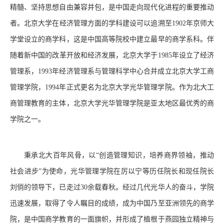
精髓、坚持思想自由兼容并包，是中国走向现代化进程的重要推动
者。北京大学在经济管理方面的学科建设可以追溯至1902年京师大
学堂设立的商学科，这是中国高等院校中建立最早的商学系科。伴
随着新中国的改革开放和经济发展，北京大学于1985年设立了经济
管理系，1993年经济管理系与管理科学中心合并成立北京大学工商
管理学院，1994年正式更名为北京大学光华管理学院。作为北大工
商管理教育的主体，北京大学光华管理学院是亚太地区最优秀的商
学院之一。
秉承北大百年风骨，以“创造管理知识，培养商界领袖，推动
社会进步”为使命，光华管理学院在厉以宁等历任院长和现任院长
刘俏的领导下，已走过30余载春秋。经过几代光华人的奋斗，学院
迅速发展，取得了令人瞩目的成绩，成为中国乃至亚洲领先的商学
院，是中国商学教育的一面旗帜，并形成了植根于燕园独立精神与