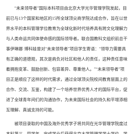
“未来领导者”国际本科项目由北京大学光华管理学院发起，目
前已与13个国家和地区的15所全球顶尖商学院达成合作，旨在以世
界水平的本科管理学位教育为全球化新时代培养具有跨文化理解力
与人类命运共同体使命感的国际领导者。联合国教科文组织前总干
事伊琳娜·博科娃曾对“未来领导者”项目学生寄语：“领导力需要具
有正确的道德观，其次是肩负对社区和他人的责任，这种责任意味
着拥抱变革、鼓励创新、包容差异、尊重他人。”“未来领导者”项
目正是顺应了这样的时代需求，通过全球顶尖院校间教育层面上的
合作、交流、互鉴，构建了一个培养世界优秀人才的国际平台，促
进了全球青年间们的沟通协作，为未来国际社会的持久和平增添相
互理解、真诚支持的可能。
被项目录取的中国及海外优秀学子将共同在光华管理学院度过
本科第三、四学年，完成学业后获得北京大学管理学学士学位。学