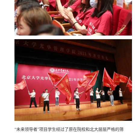
“未来领导者”项目学生经过了原在院校和北大层层严格的筛