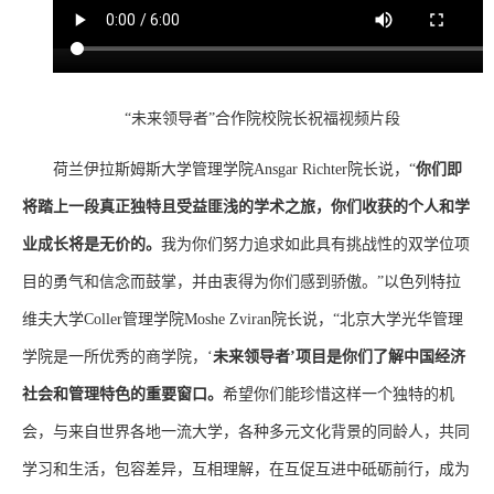
“未来领导者”合作院校院长祝福视频片段
荷兰伊拉斯姆斯大学管理学院Ansgar Richter院长说，“
你们即
将踏上一段真正独特且受益匪浅的学术之旅，你们收获的个人和学
业成长将是无价的。
我为你们努力追求如此具有挑战性的双学位项
目的勇气和信念而鼓掌，并由衷得为你们感到骄傲。”以色列特拉
维夫大学Coller管理学院Moshe Zviran院长说，“北京大学光华管理
学院是一所优秀的商学院，‘
未来领导者’项目是你们了解中国经济
社会和管理特色的重要窗口。
希望你们能珍惜这样一个独特的机
会，与来自世界各地一流大学，各种多元文化背景的同龄人，共同
学习和生活，包容差异，互相理解，在互促互进中砥砺前行，成为