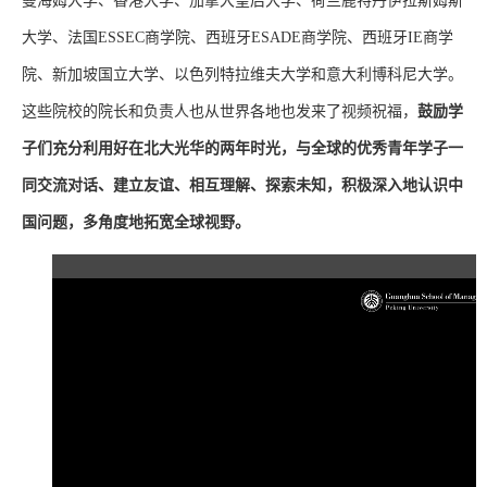
曼海姆大学、香港大学、加拿大皇后大学、荷兰鹿特丹伊拉斯姆斯
大学、法国ESSEC商学院、西班牙ESADE商学院、西班牙IE商学
院、新加坡国立大学、以色列特拉维夫大学和意大利博科尼大学。
这些院校的院长和负责人也从世界各地也发来了视频祝福，
鼓励学
子们充分利用好在北大光华的两年时光，与全球的优秀青年学子一
同交流对话、建立友谊、相互理解、探索未知，积极深入地认识中
国问题，多角度地拓宽全球视野。